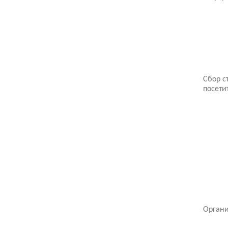
Сбор с
посети
Органи