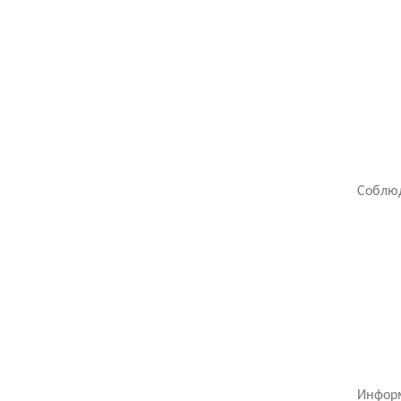
Соблюд
Инфор