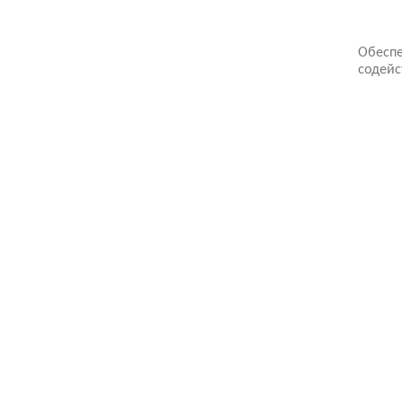
Обеспе
содейс