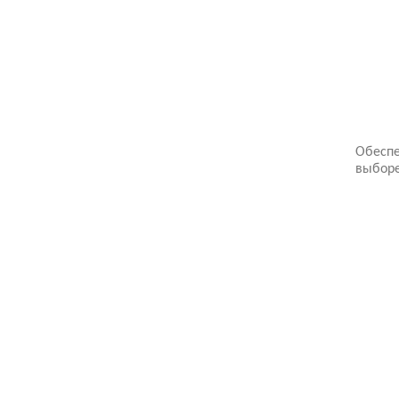
Обеспе
выбор