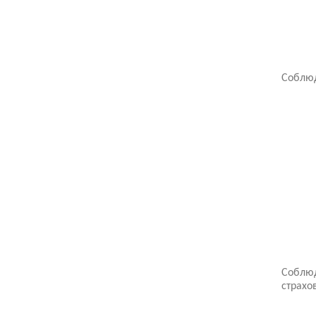
Соблюд
Соблюд
страхо