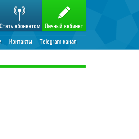
Стать абонентом
Личный кабинет
и
Контакты
Telegram канал
__________________