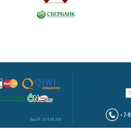
+7-9
Ваш IP: 10.4.98.208