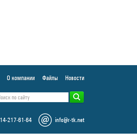
О компании
Файлы
Новости
14-217-61-64
info@r-tk.net