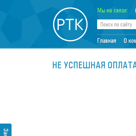
Мы на связи:
Главная
О ко
НЕ УСПЕШНАЯ ОПЛАТ
______________________